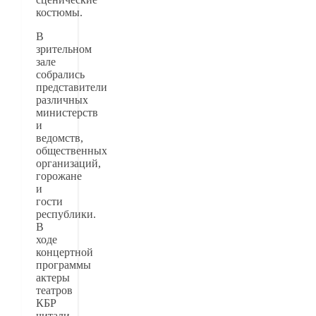
костюмы.
В
зрительном
зале
собрались
представители
различных
министерств
и
ведомств,
общественных
организаций,
горожане
и
гости
республики.
В
ходе
концертной
программы
актеры
театров
КБР
читали