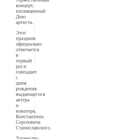
концерт,
посвященный
Дню
артиста.
Этот
праздник
официально
отмечается
в
первый
раз и
совпадает
с
днем
рождения
выдающегося
актера
и
новатора,
Константина
Сергеевича
Станиславского.
Торжество