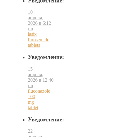
Уведомление:
10
апреля,
2026 в 6:12
пп
lasix
furosemide
tablets
Уведомление:
15
апреля,
2026 в 12:40
пп
fluconazole
100
mg
tablet
Уведомление:
22
апреля,