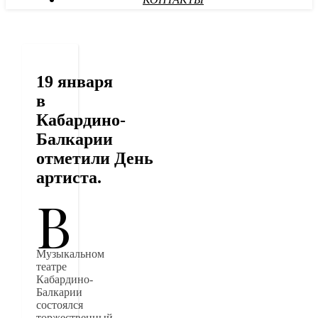
КОНТАКТЫ
19 января
в
Кабардино-
Балкарии
отметили День
артиста.
В
Музыкальном
театре
Кабардино-
Балкарии
состоялся
торжественный