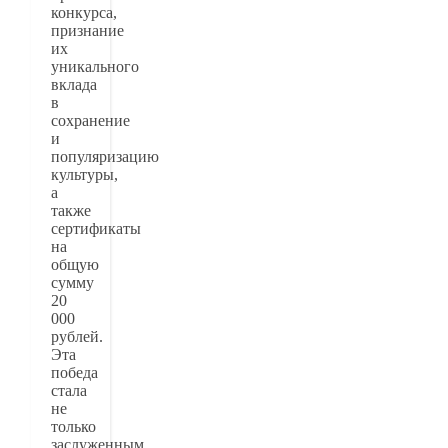
конкурса,
признание
их
уникального
вклада
в
сохранение
и
популяризацию
культуры,
а
также
сертификаты
на
общую
сумму
20
000
рублей.
Эта
победа
стала
не
только
заслуженным