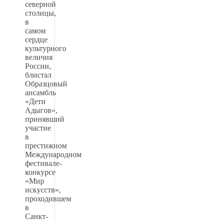
северной
столицы,
в
самом
сердце
культурного
величия
России,
блистал
Образцовый
ансамбль
«Дети
Адыгов»,
принявший
участие
в
престижном
Международном
фестивале-
конкурсе
«Мир
искусств»,
проходившем
в
Санкт-