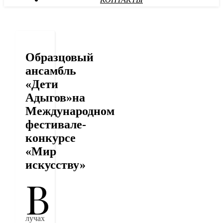
КОНТАКТЫ
Образцовый
ансамбль
«Дети
Адыгов»на
Международном
фестивале-
конкурсе
«Мир
искусству»
В
лучах