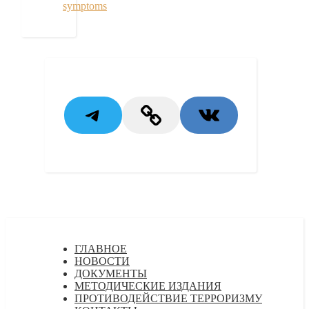
symptoms
Telegram
Link
VK
ГЛАВНОЕ
НОВОСТИ
ДОКУМЕНТЫ
МЕТОДИЧЕСКИЕ ИЗДАНИЯ
ПРОТИВОДЕЙСТВИЕ ТЕРРОРИЗМУ