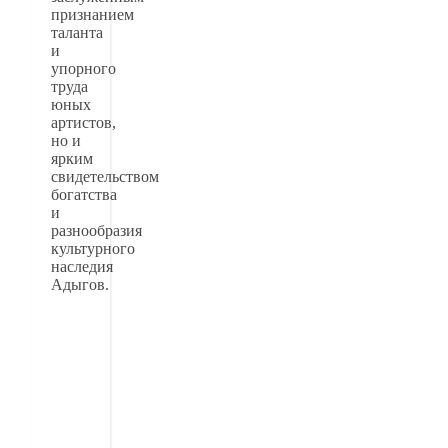
признанием
таланта
и
упорного
труда
юных
артистов,
но и
ярким
свидетельством
богатства
и
разнообразия
культурного
наследия
Адыгов.