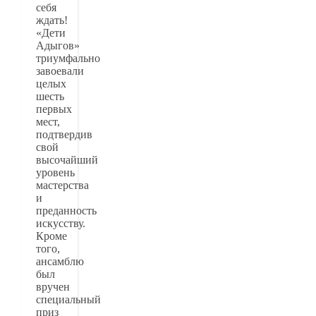
себя
ждать!
«Дети
Адыгов»
триумфально
завоевали
целых
шесть
первых
мест,
подтвердив
свой
высочайший
уровень
мастерства
и
преданность
искусству.
Кроме
того,
ансамблю
был
вручен
специальный
приз