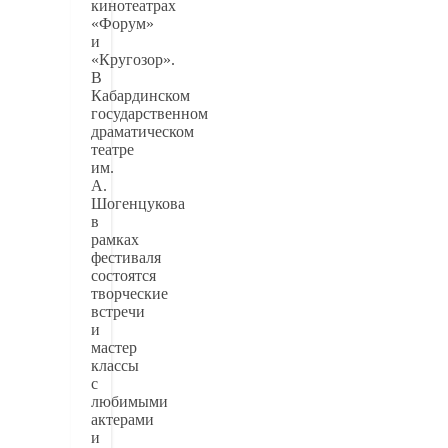
кинотеатрах
«Форум»
и
«Кругозор».
В
Кабардинском
государственном
драматическом
театре
им.
А.
Шогенцукова
в
рамках
фестиваля
состоятся
творческие
встречи
и
мастер
классы
с
любимыми
актерами
и