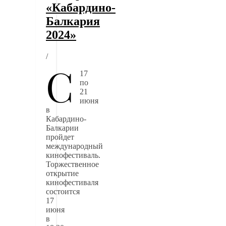
«Кабардино-
Балкария
2024»
/
С
17
по
21
июня
в
Кабардино-
Балкарии
пройдет
международный
кинофестиваль.
Торжественное
открытие
кинофестиваля
состоится
17
июня
в