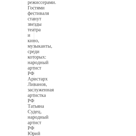
режиссерами.
Гостями
фестиваля
станут
звезды
театра
и
кино,
музыканты,
среди
которых:
народный
артист
РФ
Аристарх
Ливанов,
заслуженная
артистка
РФ
Татьяна
Судец,
народный
артист
РФ
Юрий