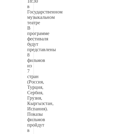
18:30
в
Государственном
музыкальном
театре
В
программе
фестиваля
будут
представлены
8
фильмов
из
7
стран
(Россия,
Турция,
Сербия,
Грузия,
Кыргызстан,
Испания).
Показы
фильмов
пройдут
в