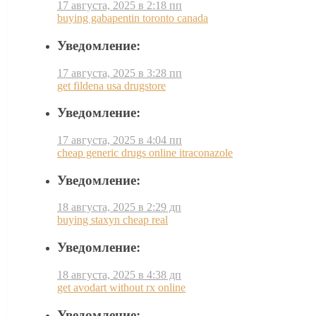
17 августа, 2025 в 2:18 пп
buying gabapentin toronto canada
Уведомление:
17 августа, 2025 в 3:28 пп
get fildena usa drugstore
Уведомление:
17 августа, 2025 в 4:04 пп
cheap generic drugs online itraconazole
Уведомление:
18 августа, 2025 в 2:29 дп
buying staxyn cheap real
Уведомление:
18 августа, 2025 в 4:38 дп
get avodart without rx online
Уведомление: