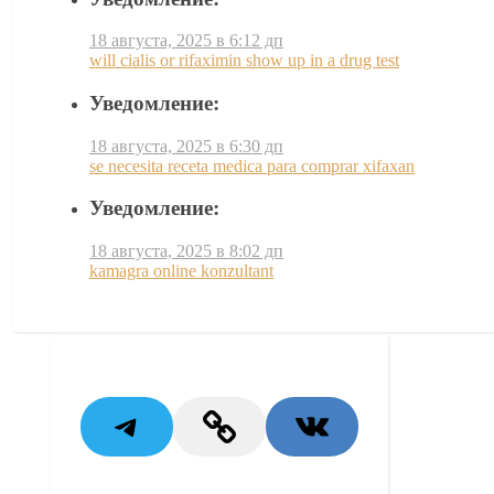
18 августа, 2025 в 6:12 дп
will cialis or rifaximin show up in a drug test
Уведомление:
18 августа, 2025 в 6:30 дп
se necesita receta medica para comprar xifaxan
Уведомление:
18 августа, 2025 в 8:02 дп
kamagra online konzultant
Telegram
Link
VK