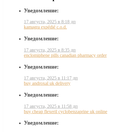
Уведомление:
17 августа, 2025 в 8:18 дп
kamagra expédié c.o.d.
Уведомление:
17 августа, 2025 в 8:35 дп
enclomiphene pills canadian pharmacy order
Уведомление:
17 августа, 2025 в 11:17 дп
buy androxal uk delivery
Уведомление:
17 августа, 2025 в 11:58 дп
buy cheap flexeril cyclobenzaprine uk online
Уведомление: