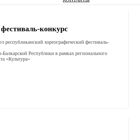
КОНТАКТЫ
 фестиваль-конкурс
ел республиканский хореографический фестиваль-
-Балкарской Республики в рамках регионального
та «Культура»