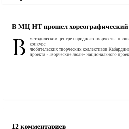
В МЦ НТ прошел хореографический
В
методическом центре народного творчества прош
конкурс
любительских творческих коллективов Кабардино
проекта «Творческие люди» национального проек
12 комментариев