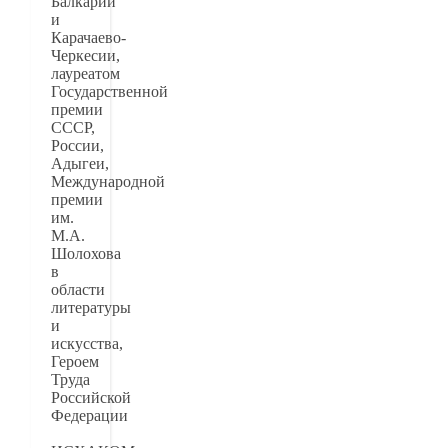
Балкарии
и
Карачаево-
Черкесии,
лауреатом
Государственной
премии
СССР,
России,
Адыгеи,
Международной
премии
им.
М.А.
Шолохова
в
области
литературы
и
искусства,
Героем
Труда
Российской
Федерации