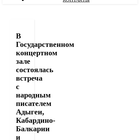
КОНТАКТЫ
В
Государственном
концертном
зале​
состоялась
встреча
с
народным
писателем
Адыгеи,
Кабардино-
Балкарии
и