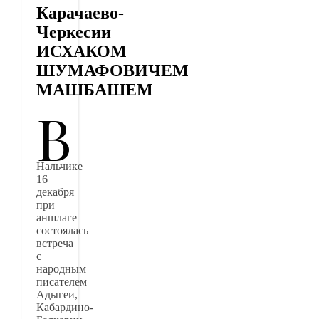
Карачаево-
Черкесии
ИСХАКОМ
ШУМАФОВИЧЕМ
МАШБАШЕМ
В
Нальчике
16
декабря
при
аншлаге
состоялась
встреча
с
народным
писателем
Адыгеи,
Кабардино-