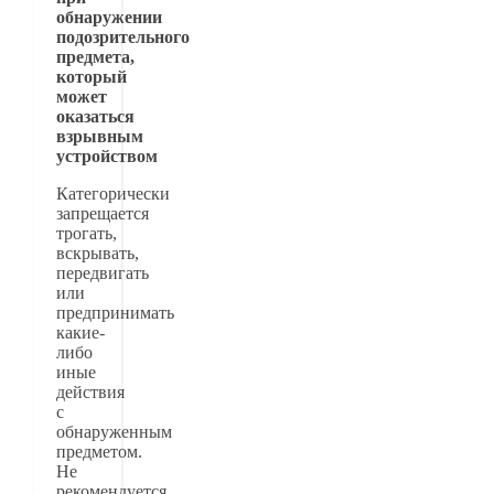
обнаружении
подозрительного
предмета,
который
может
оказаться
взрывным
устройством
Категорически
запрещается
трогать,
вскрывать,
передвигать
или
предпринимать
какие-
либо
иные
действия
с
обнаруженным
предметом.
Не
рекомендуется