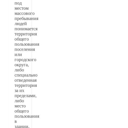
под
местом
массового
пребывания
людей
понимается
территория
общего
пользования
поселения
или
городского
округа,
либо
специально
отведенная
территория
за их
пределами,
либо
место
общего
пользования
в
здании,