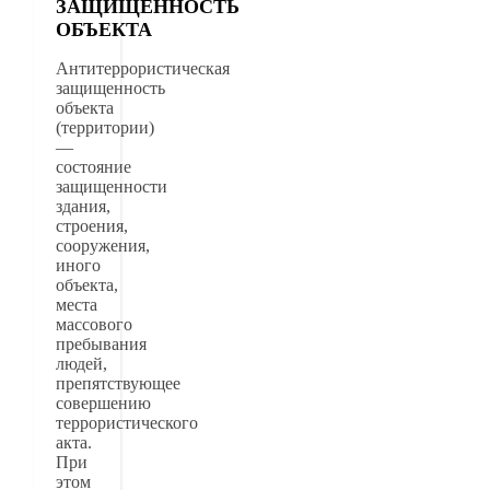
ЗАЩИЩЕННОСТЬ
ОБЪЕКТА
Антитеррористическая
защищенность
объекта
(территории)
—
состояние
защищенности
здания,
строения,
сооружения,
иного
объекта,
места
массового
пребывания
людей,
препятствующее
совершению
террористического
акта.
При
этом