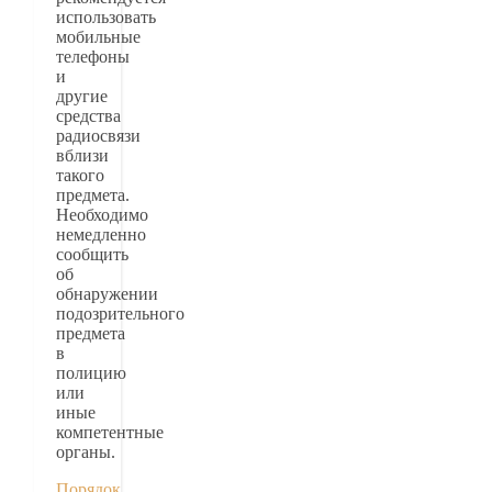
использовать
мобильные
телефоны
и
другие
средства
радиосвязи
вблизи
такого
предмета.
Необходимо
немедленно
сообщить
об
обнаружении
подозрительного
предмета
в
полицию
или
иные
компетентные
органы.
Порядок