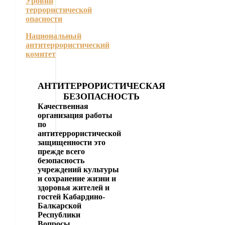
Уровни
террористической
опасности
Национальный
антитеррористический
комитет
АНТИТЕРРОРИСТИЧЕСКАЯ
БЕЗОПАСНОСТЬ
Качественная
организация работы
по
антитеррористической
защищенности это
прежде всего
безопасность
учреждений культуры
и сохранение жизни и
здоровья жителей и
гостей Кабардино-
Балкарской
Республики
Вопросы