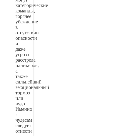
категорические
команды,
горячее
убеждение
в
отсутствии
опасности
и
даже
угроза
расстрела
паникёров,
а
также
сильнейший
эмоциональный
тормоз
или
чудо.
Именно
к
чудесам
следует
отнести