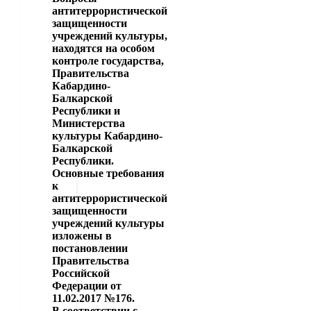
антитеррористической
защищенности
учреждений культуры,
находятся на особом
контроле государства,
Правительства
Кабардино-
Балкарской
Республики и
Министерства
культуры Кабардино-
Балкарской
Республики.
Основные требования
к
антитеррористической
защищенности
учреждений культуры
изложены в
постановлении
Правительства
Российской
Федерации от
11.02.2017 №176.
В соответствии с