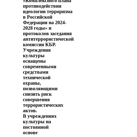
«Комплексного плана
противодействия
идеологии терроризма
в Российской
Федерации на 2024-
2028 годы» и
протоколов заседания
антитеррористической
комиссии КБР.
Учреждения
культуры
оснащены
современными
средствами
технической
охраны,
позволяющими
снизить риск
совершения
террористических
актов.
В учреждениях
культуры на
постоянной
основе