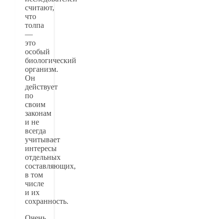
считают,
что
толпа
—
это
особый
биологический
организм.
Он
действует
по
своим
законам
и не
всегда
учитывает
интересы
отдельных
составляющих,
в том
числе
и их
сохранность.
Очень